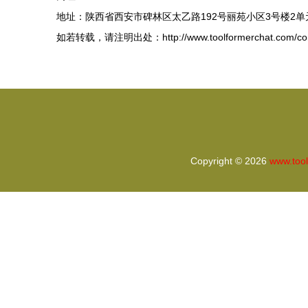
地址：陕西省西安市碑林区太乙路192号丽苑小区3号楼2单元
如若转载，请注明出处：http://www.toolformerchat.com/cont
Copyright © 2026
www.too