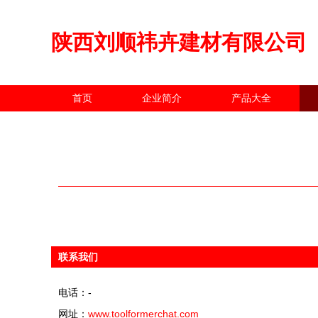
陕西刘顺祎卉建材有限公司
首页
企业简介
产品大全
联系我们
电话：-
网址：
www.toolformerchat.com