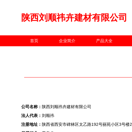
陕西刘顺祎卉建材有限公司
首页
企业简介
产品大全
公司名称：
陕西刘顺祎卉建材有限公司
法人代表：
刘顺祎
注册地址：
陕西省西安市碑林区太乙路192号丽苑小区3号楼2