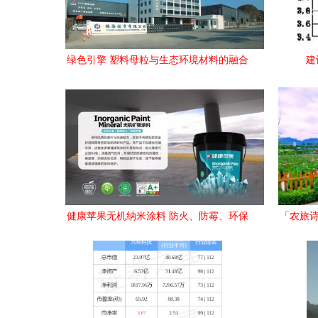
绿色引擎 塑料母粒与生态环境材料的融合
建
之路
健康苹果无机纳米涂料 防火、防霉、环保
「农旅诗
多合一的安全之选！
味的无