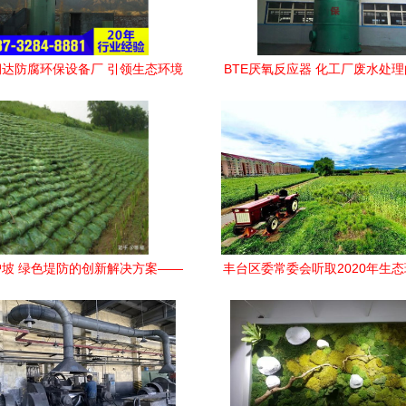
达防腐环保设备厂 引领生态环境
BTE厌氧反应器 化工厂废水处
材料销售新趋势
器与贝特尔环保的品质之
坡 绿色堤防的创新解决方案——
丰台区委常委会听取2020年生
众汇土工材料引领生态环境建设
工作汇报，探索生态价值转化