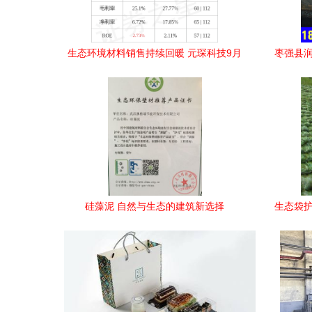
生态环境材料销售持续回暖 元琛科技9月
枣强县润
27日主力资金净流入2533.85万元
硅藻泥 自然与生态的建筑新选择
生态袋护
德州