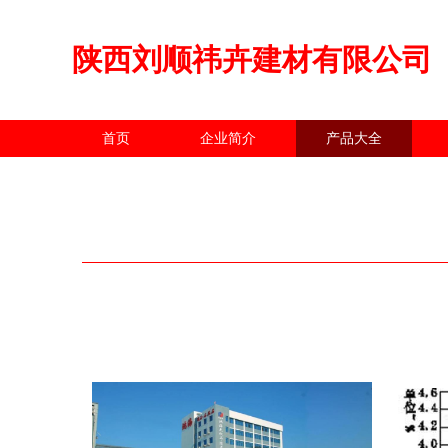
陕西刘顺祎卉建材有限公司
首页
企业简介
产品大全