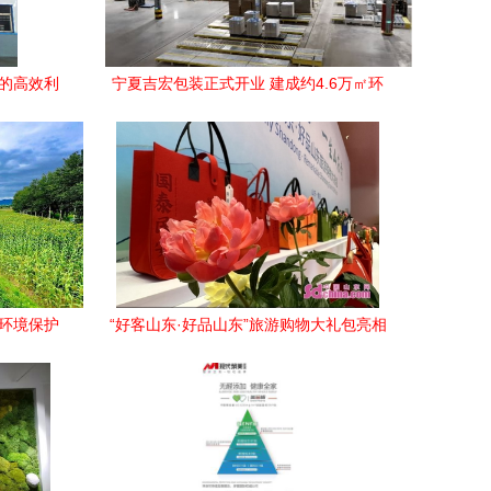
理的高效利
宁夏吉宏包装正式开业 建成约4.6万㎡环
选
保包装智能工厂，拓展生态环境材料销售
态环境保护
“好客山东·好品山东”旅游购物大礼包亮相
新路径
旅发大会，推动生态环境材料转型