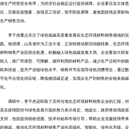
保生产经营安全有序，为经济社会稳定运行提供保障。企业要压实主体责
任，完善应急预案，加强员工培训，筑牢防疫屏障，避免因疫情反弹影响
生产销售活动。
李干杰重点关注了绿色低碳高质量发展在生态环境材料销售领域的实
践。他强调，山东省作为工业大省，正加快推动新旧动能转换，生态环境
材料销售产业应抓住机遇，积极融入绿色低碳发展大局。企业要加大研发
投入，推广环保型、可降解、循环利用的材料产品，减少生产过程中的能
耗和排放，提升产业链绿色水平。销售环节应倡导绿色消费理念，通过数
字化平台优化供应链，降低物流碳足迹，实现从生产到销售的全链条低碳
化。
调研中，李干杰还听取了滨州当地生态环境材料销售企业的汇报，对
其在疫情防控与绿色发展方面的努力表示肯定。他提出，政府将加强政策
支持，包括提供税收优惠、技术补贴和市场引导，帮助企业克服疫情带来
的挑战，推动生态环境材料销售产业向高端化、智能化、绿色化升级。企